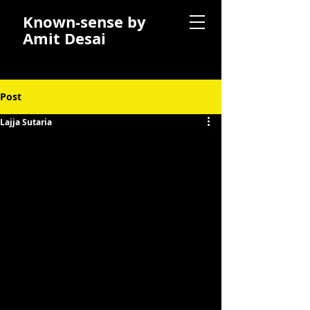
Known-sense by
Amit Desai
Post
Lajja Sutaria